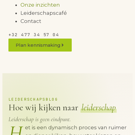
Onze inzichten
Leiderschapscafé
Contact
+32 477 34 57 04
Plan kennismaking
LEIDERSCHAPSBLOG
Hoe wij kijken naar
leiderschap
Leiderschap is geen eindpunt.
H
et is een dynamisch proces van ruimer