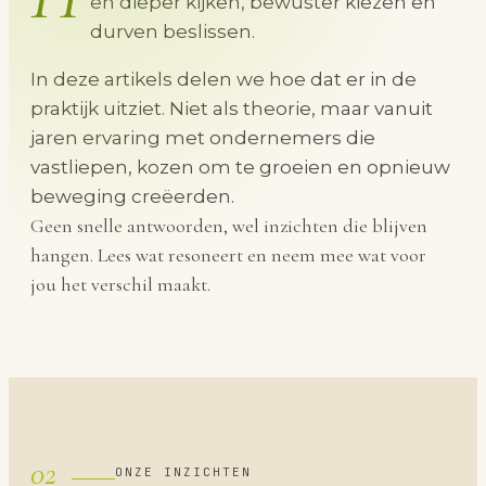
en dieper kijken, bewuster kiezen en
durven beslissen.
In deze artikels delen we hoe dat er in de
praktijk uitziet. Niet als theorie, maar vanuit
jaren ervaring met ondernemers die
vastliepen, kozen om te groeien en opnieuw
beweging creëerden.
Geen snelle antwoorden, wel inzichten die blijven
hangen. Lees wat resoneert en neem mee wat voor
jou het verschil maakt.
02
ONZE INZICHTEN