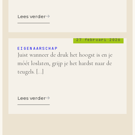
Lees verder
27 februari 2026
EIGENAARSCHAP
Juist wanneer de druk het hoogst is en je
móét loslaten, grijp je het hardst naar de
teugels. […]
Lees verder