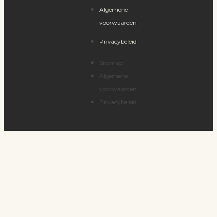
Algemene
voorwaarden
Privacybeleid
Sitemap
Algemene
voorwaarden
Privacybeleid