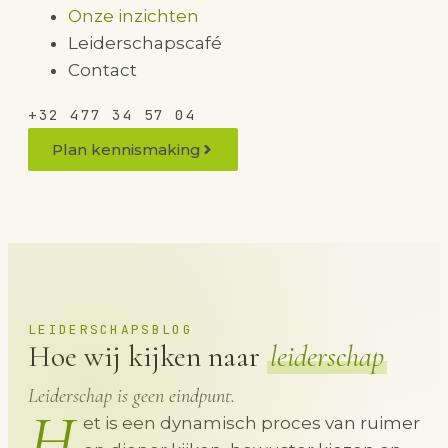
Onze inzichten
Leiderschapscafé
Contact
+32 477 34 57 04
Plan kennismaking
LEIDERSCHAPSBLOG
Hoe wij kijken naar
leiderschap
Leiderschap is geen eindpunt.
H
et is een dynamisch proces van ruimer