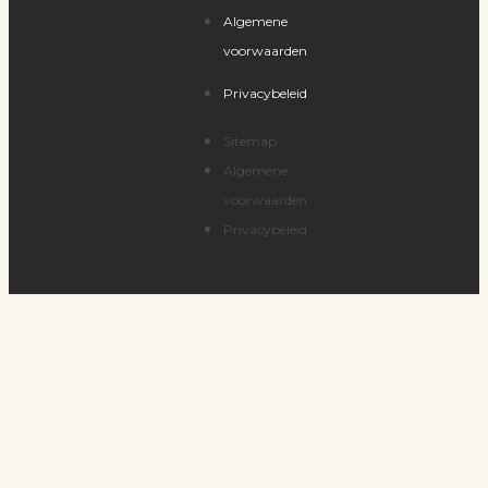
Algemene
voorwaarden
Privacybeleid
Sitemap
Algemene
voorwaarden
Privacybeleid