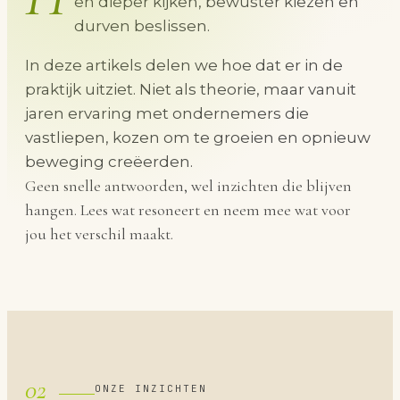
en dieper kijken, bewuster kiezen en
durven beslissen.
In deze artikels delen we hoe dat er in de
praktijk uitziet. Niet als theorie, maar vanuit
jaren ervaring met ondernemers die
vastliepen, kozen om te groeien en opnieuw
beweging creëerden.
Geen snelle antwoorden, wel inzichten die blijven
hangen. Lees wat resoneert en neem mee wat voor
jou het verschil maakt.
02
ONZE INZICHTEN