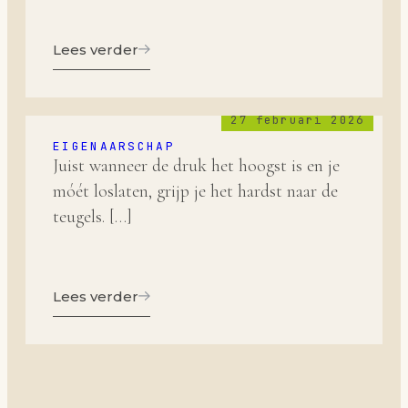
Lees verder
27 februari 2026
EIGENAARSCHAP
Juist wanneer de druk het hoogst is en je
móét loslaten, grijp je het hardst naar de
teugels. […]
Lees verder