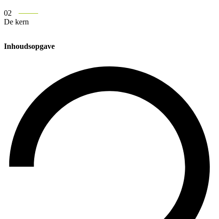
02
De kern
Inhoudsopgave