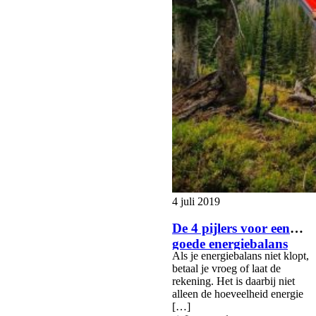
4 juli 2019
De 4 pijlers voor een
goede energiebalans
Als je energiebalans niet klopt,
betaal je vroeg of laat de
rekening. Het is daarbij niet
alleen de hoeveelheid energie
[…]