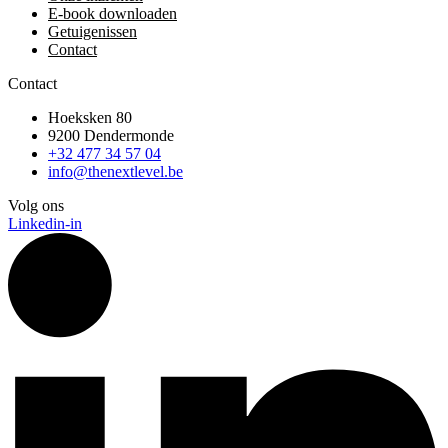
E-book downloaden
Getuigenissen
Contact
Contact
Hoeksken 80
9200 Dendermonde
+32 477 34 57 04
info@thenextlevel.be
Volg ons
Linkedin-in