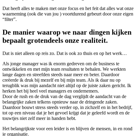
Dat heeft alles te maken met onze focus en het feit dat alles wat onze
waarneming (ook die van jou ) voortdurend gebeurt door onze eigen
“filter”.
De manier waarop we naar dingen kijken
bepaalt grotendeels onze realiteit.
Dat is niet alleen op reis zo. Dat is ook zo thuis en op het werk…
Als jonge manager was ik enorm gedreven om de business te
ontwikkelen en met mijn team resultaten te behalen. We werkten
lange dagen en streefden steeds naar meer en beter. Daardoor
creëerde ik druk bij mezelf en bij mijn team. Als ik daar nu op
terugblik was mijn aandacht niet altijd op de juiste zaken gericht. Ik
herken het bij heel veel managers en ondernemers.
Door de rush en de druk van de dag verglijdt de aandacht van de
belangrijke zaken telkens opnieuw naar de dringende zaken.
Daardoor bouwt stress steeds verder op, in zichzelf en in het bedrijf,
tot op een niveau dat je het gevoel krijgt dat je geleefd wordt en de
touwtjes niet zelf meer in handen hebt.
Het belangrijkste voor een leider is en blijven de mensen, in en rond
je organisatie.