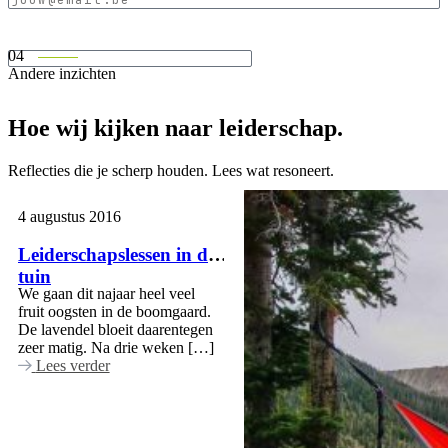
mail
(Vereist)
04
Andere inzichten
Hoe wij kijken naar leiderschap.
Reflecties die je scherp houden. Lees wat resoneert.
4 augustus 2016
Leiderschapslessen in de
tuin
We gaan dit najaar heel veel
fruit oogsten in de boomgaard.
De lavendel bloeit daarentegen
zeer matig. Na drie weken […]
Lees verder