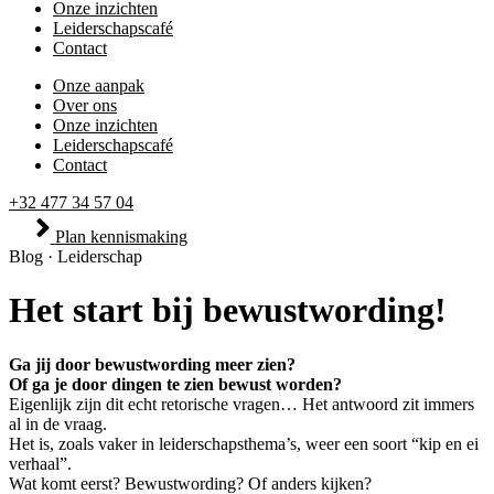
Onze inzichten
Leiderschapscafé
Contact
Onze aanpak
Over ons
Onze inzichten
Leiderschapscafé
Contact
+32 477 34 57 04
Plan kennismaking
Blog
·
Leiderschap
Het start bij bewustwording!
Ga jij door bewustwording meer zien?
Of ga je door dingen te zien bewust worden?
Eigenlijk zijn dit echt retorische vragen… Het antwoord zit immers
al in de vraag.
Het is, zoals vaker in leiderschapsthema’s, weer een soort “kip en ei
verhaal”.
Wat komt eerst? Bewustwording? Of anders kijken?