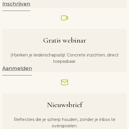
Inschrijven
Gratis webinar
(H)erken je leiderschapsstijl. Concrete inzichten, direct
toepasbaar.
Aanmelden
Nieuwsbrief
Reflecties die je scherp houden, zonder je inbox te
overspoelen.