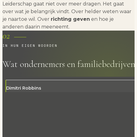
Leiderschap gaat niet over meer dragen. Het gaat
over wat je belangrijk vindt. Over helder weten waar
je naartoe wil. Over
richting geven
en hoe je
anderen daarin meeneemt.
02
IN HUN EIGEN WOORDEN
Wat ondernemers en familiebedrijven 
Dimitri Robbins