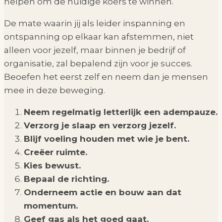
helpen om de huidige koers te winnen.
De mate waarin jij als leider inspanning en
ontspanning op elkaar kan afstemmen, niet
alleen voor jezelf, maar binnen je bedrijf of
organisatie, zal bepalend zijn voor je succes.
Beoefen het eerst zelf en neem dan je mensen
mee in deze beweging.
Neem regelmatig letterlijk een adempauze.
Verzorg je slaap en verzorg jezelf.
Blijf voeling houden met wie je bent.
Creëer ruimte.
Kies bewust.
Bepaal de richting.
Onderneem actie en bouw aan dat
momentum.
Geef gas als het goed gaat.