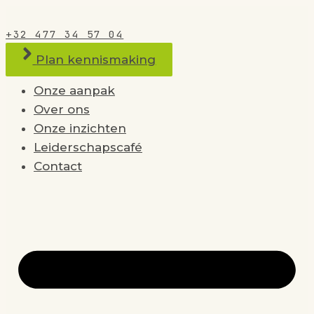
+32 477 34 57 04
Plan kennismaking
Onze aanpak
Over ons
Onze inzichten
Leiderschapscafé
Contact