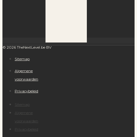
© 2026 TheNextLevel.be BV
Sitemap
Algemene
voorwaarden
Privacybeleid
Sitemap
Algemene
voorwaarden
Privacybeleid