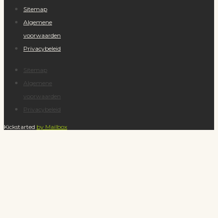
Sitemap
Algemene
voorwaarden
Privacybeleid
Sitemap
Algemene
voorwaarden
Privacybeleid
Kickstarted
by Mailbox