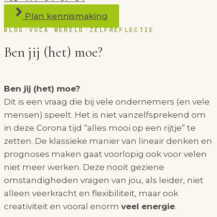
Plan kennismaking
·
·
BLOG
VUCA WERELD
ZELFREFLECTIE
Ben jij (het) moe?
Ben jij (het) moe?
Dit is een vraag die bij vele ondernemers (en vele
mensen) speelt. Het is niet vanzelfsprekend om
in deze Corona tijd “alles mooi op een rijtje” te
zetten. De klassieke manier van lineair denken en
prognoses maken gaat voorlopig ook voor velen
niet meer werken. Deze nooit geziene
omstandigheden vragen van jou, als leider, niet
alleen veerkracht en flexibiliteit, maar ook
creativiteit en vooral enorm
veel energie
.