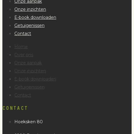
Onze aanpak
Onze inzichten
E-book downloaden
Getuigenissen
Contact
Home
Over ons
Onze aanpak
Onze inzichten
E-book downloaden
Getuigenissen
Contact
CONTACT
Hoeksken 80